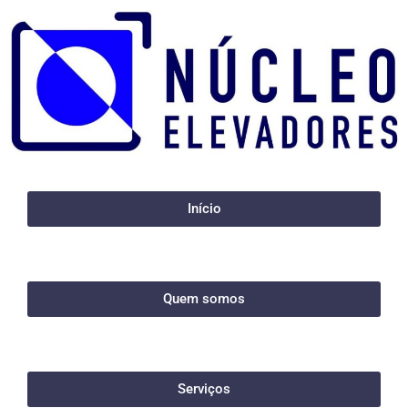
Início
Quem somos
Serviços